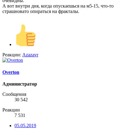
очевидны.
А вот внутри дня, когда опускаешься на м5-15, что-то
страшновато опираться на фракталы.
Реакции:
Azazavr
Overton
Администратор
Сообщения
30 542
Реакции
7 531
05.05.2019