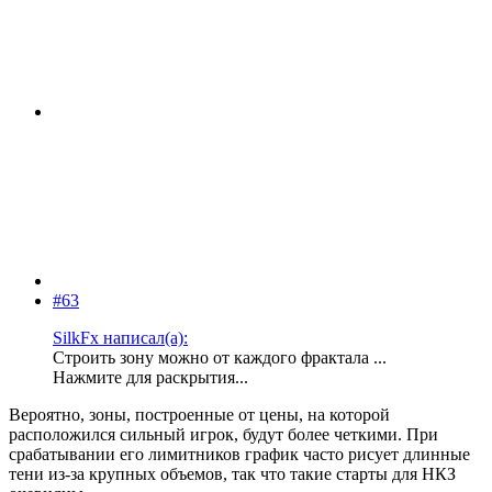
#63
SilkFx написал(а):
Строить зону можно от каждого фрактала ...
Нажмите для раскрытия...
Вероятно, зоны, построенные от цены, на которой
расположился сильный игрок, будут более четкими. При
срабатывании его лимитников график часто рисует длинные
тени из-за крупных объемов, так что такие старты для НКЗ