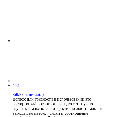
#62
SilkFx написал(а):
Вопрос или трудности в использовании это
расторговка/проторговка зон , то есть нужно
научиться максимально эфективно ловить момент
выхода цен из зон, +риски и соотношение