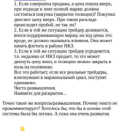
1. Если совершена продажа, а цена пошла вверх,
при подходе к зоне полной маржи должна
состояться покупка (закрытие позиции)? Покупки
двигают цену вверх. При таком раскладе
происходит пробой, не так ли?
2. Если в той же ситуации трейдер доливается,
внося поддерживающую маржу, на ход цены это,
вроде, не должно оказывать влияния. Она может
начать флетить в районе НКЗ.
3. Если в той же ситуации трейдер усредняется,
т.е. недалеко от НКЗ продает, то это может
двинуть цену вниз, и позицию можно закрыть в
ноль на половинке.
Все это работает, если все реальные трейдеры,
влипнувшие в маржинальный цикл, поступят
одинаково.
Чисто размышления.
Нажмите для раскрытия...
Точно такие же вопросы/размышления. Почему никто не
прокомментирует? Хотелось бы, что бы в основе этой
системы была бы логика. А пока она очень размытая.