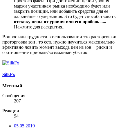
простого факта. При достижении ценой уровня
маржи участникам рынка необходимо будет или
закрыть позиции, или добавить средства для ее
дальнейшего удержания. Это будет способствовать
отскоку цены от уровня или его пробою. .....
Нажмите для раскрытия...
Вопрос или трудности в использовании это расторговка/
проторговка зон , то есть нужно научиться максимально
эфективно ловить момент выхода цен из зон, +риски и
соотношение прибыль/возможный убыток.
SilkFx
Местный
Сообщения
207
Реакции
94
05.05.2019