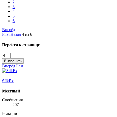
2
3
4
5
6
Вперёд
First
Назад
4 из 6
Перейти к странице
Выполнить
Вперёд
Last
SilkFx
Местный
Сообщения
207
Реакции