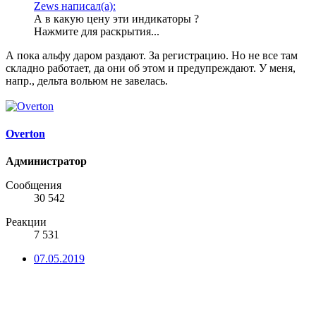
Zews написал(а):
А в какую цену эти индикаторы ?
Нажмите для раскрытия...
А пока альфу даром раздают. За регистрацию. Но не все там
складно работает, да они об этом и предупреждают. У меня,
напр., дельта вольюм не завелась.
Overton
Администратор
Сообщения
30 542
Реакции
7 531
07.05.2019