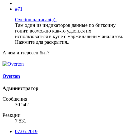
#71
Overton написал(а):
Там один из индикаторов данные по биткоину
гонит, возможно как-то удасться их
использоваться в купе с маржинальным анализом.
Нажмите для раскрытия...
А чем интересен бит?
Overton
Администратор
Сообщения
30 542
Реакции
7 531
07.05.2019