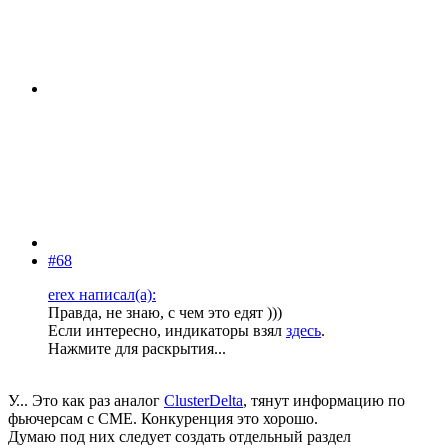
#68
erex написал(а):
Правда, не знаю, с чем это едят )))
Если интересно, индикаторы взял
здесь
.
Нажмите для раскрытия...
У... Это как раз аналог
ClusterDelta
, тянут информацию по
фьючерсам с СМЕ. Конкуренция это хорошо.
Думаю под них следует создать отдельный раздел