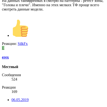
На данных таймфреймах я смотрю на паттерны - ретест зоны,
"Голова и плечи". Именно на этих мелких ТФ проще всего
смотреть данные модели.
Реакции:
SilkFx
E
erex
Местный
Сообщения
524
Реакции
169
06.05.2019