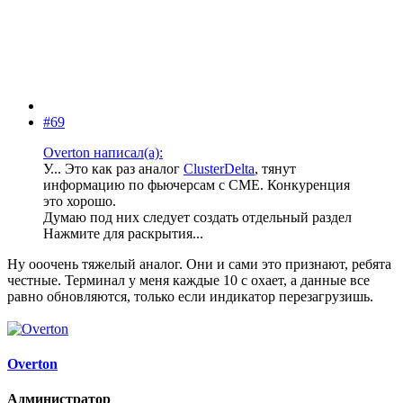
#69
Overton написал(а):
У... Это как раз аналог
ClusterDelta
, тянут
информацию по фьючерсам с СМЕ. Конкуренция
это хорошо.
Думаю под них следует создать отдельный раздел
Нажмите для раскрытия...
Ну ооочень тяжелый аналог. Они и сами это признают, ребята
честные. Терминал у меня каждые 10 с охает, а данные все
равно обновляются, только если индикатор перезагрузишь.
Overton
Администратор