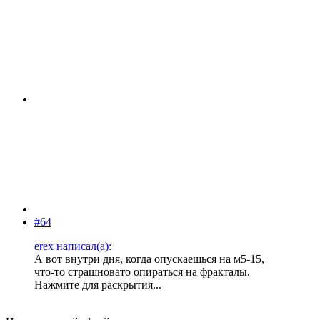
#64
erex написал(а):
А вот внутри дня, когда опускаешься на м5-15,
что-то страшновато опираться на фракталы.
Нажмите для раскрытия...