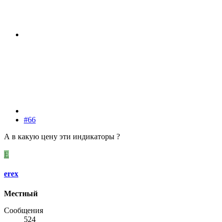
#66
А в какую цену эти индикаторы ?
E
erex
Местный
Сообщения
524