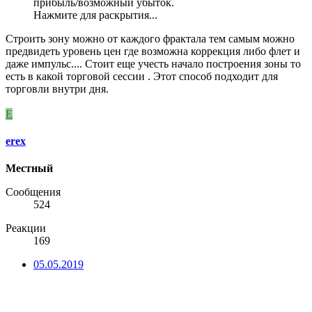
прибыль/возможный убыток.
Нажмите для раскрытия...
Строить зону можно от каждого фрактала тем самым можно
предвидеть уровень цен где возможна коррекция либо флет и
даже импульс.... Стоит еще учесть начало построения зоны то
есть в какой торговой сессии . Этот способ подходит для
торговли внутри дня.
E
erex
Местный
Сообщения
524
Реакции
169
05.05.2019