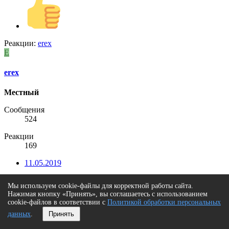
Реакции:
erex
E
erex
Местный
Сообщения
524
Реакции
169
11.05.2019
Мы используем cookie-файлы для корректной работы сайта.
Нажимая кнопку «Принять», вы соглашаетесь с использованием
cookie-файлов в соответствии с
Политикой обработки персональных
данных
.
Принять