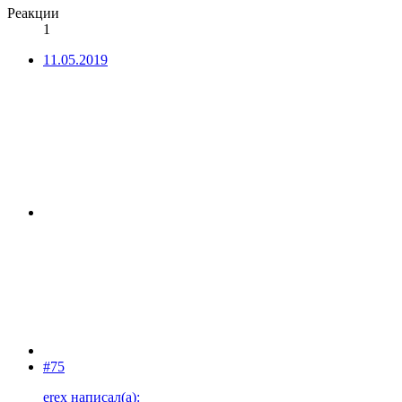
Реакции
1
11.05.2019
#75
erex написал(а):