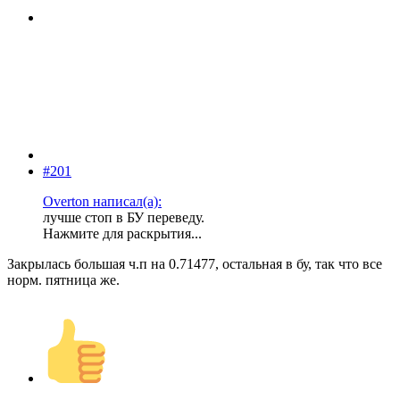
#201
Overton написал(а):
лучше стоп в БУ переведу.
Нажмите для раскрытия...
Закрылась большая ч.п на 0.71477, остальная в бу, так что все
норм. пятница же.