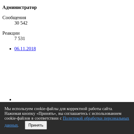
Администратор
Сообщения
30 542
Реакции
7 531
06.11.2018
Мы используем cookie-файлы для корректной работы сайта.
Нажимая кнопку «Принять», вы соглашаетесь с использованием
cookie-файлов в соответствии с
Политикой обработки персональных
данных
.
Принять