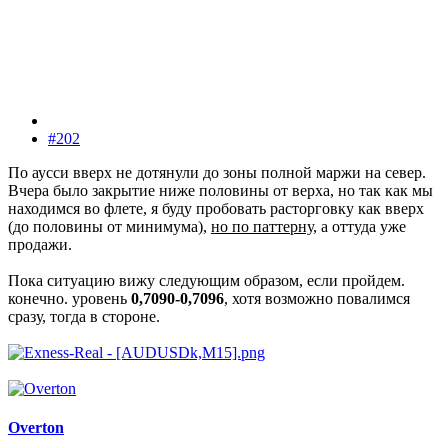
#202
По аусси вверх не дотянули до зоны полной маржи на север.
Вчера было закрытие ниже половины от верха, но так как мы
находимся во флете, я буду пробовать расторговку как вверх
(до половины от минимума),
но по паттерну
, а оттуда уже
продажи.
Пока ситуацию вижу следующим образом, если пройдем.
конечно. уровень
0,7090-0,7096
, хотя возможно повалимся
сразу, тогда в стороне.
Overton