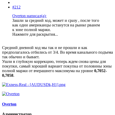
#212
Overton написал(а):
Зашли за средний ход, может и сразу , после того
как одни американцы останутся на рынке рванем
к зоне полной маржи.
Нажмите для раскрытия...
Средний дневной ход мы так и не прошли и как
предполагалось отбились от 3/4. Во время канального подъема
так обычно и бывает.
Ушли в глубокую коррекцию, теперь ждем снова цены для
покупки, самый хороший вариант покупка от половины зоны
полной маржи от вчерашнего максимума на уровне
0,7052-
0,7058
.
Overton
Администратор