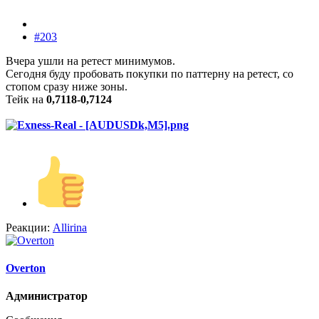
#203
Вчера ушли на ретест минимумов.
Сегодня буду пробовать покупки по паттерну на ретест, со
стопом сразу ниже зоны.
Тейк на
0,7118-0,7124
Реакции:
Allirina
Overton
Администратор