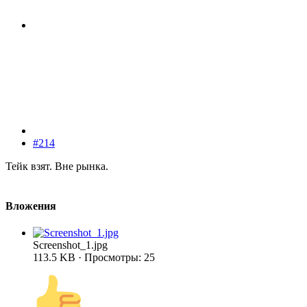
#214
Тейк взят. Вне рынка.
Вложения
Screenshot_1.jpg
113.5 KB · Просмотры: 25