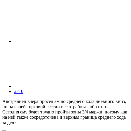
#210
Австралиец вчера просел аж до среднего хода дневного вниз,
но на своей торговой сессии все отработал обратно.
Сегодня ему будет трудно пройти зоны 3/4 маржи, потому как
на ней также сосредоточена и верхняя граница среднего хода
за день.