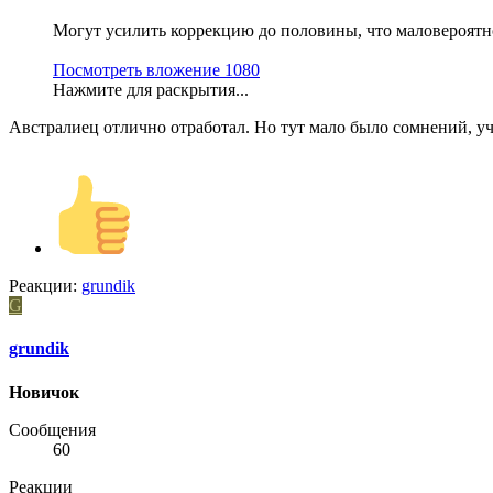
Могут усилить коррекцию до половины, что маловероятно
Посмотреть вложение 1080
Нажмите для раскрытия...
Австралиец отлично отработал. Но тут мало было сомнений, уч
Реакции:
grundik
G
grundik
Новичок
Сообщения
60
Реакции