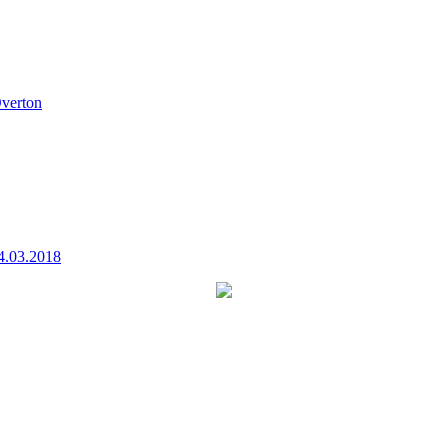
verton
4.03.2018