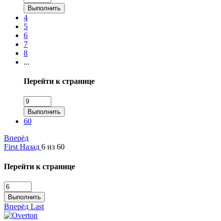
Выполнить
4
5
6
7
8
...
Перейти к странице
Выполнить
60
Вперёд
First
Назад
6 из 60
Перейти к странице
Выполнить
Вперёд
Last