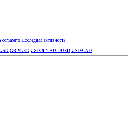
a comments
Последняя активность
USD
GBP/USD
USD/JPY
AUD/USD
USD/CAD