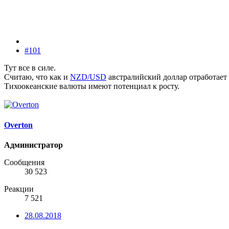
#101
Тут все в силе.
Считаю, что как и
NZD/USD
австралийский доллар отработает
Тихоокеанские валюты имеют потенциал к росту.
Overton
Администратор
Сообщения
30 523
Реакции
7 521
28.08.2018