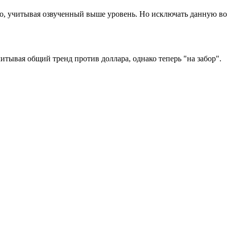
, учитывая озвученный выше уровень. Но исключать данную воз
итывая общий тренд против доллара, однако теперь "на забор".