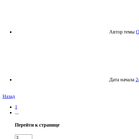
Автор темы
O
Дата начала
2
Назад
1
...
Перейти к странице